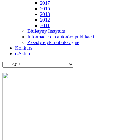
2017
2015
2013
2012
2011
Biuletyny Instytutu
Informacje dla autorów publikacji
Zasady etyki publikacyjnej
Konkurs
e-Sklep